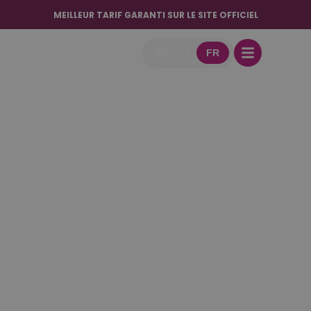
Offres
MEILLEUR TARIF GARANTI SUR LE SITE OFFICIEL
EN
FR