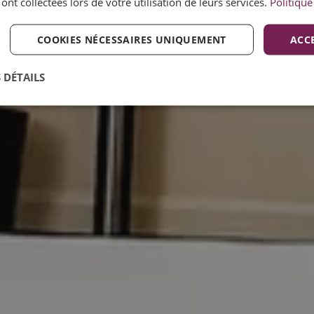
 ont collectées lors de votre utilisation de leurs services.
Politique
COOKIES NÉCESSAIRES UNIQUEMENT
ACC
 DÉTAILS