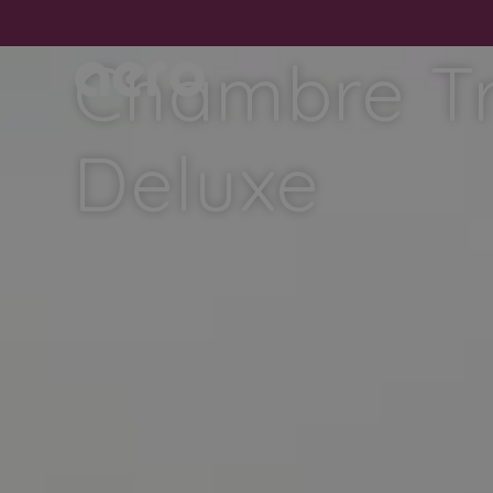
Chambre Tr
Deluxe