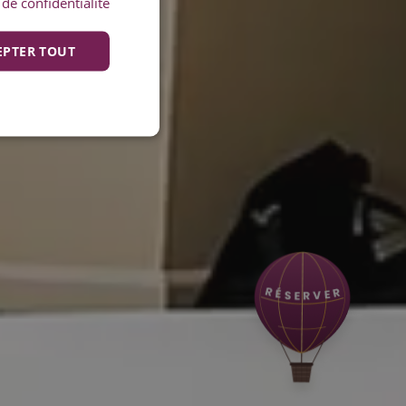
 de confidentialité
EPTER TOUT