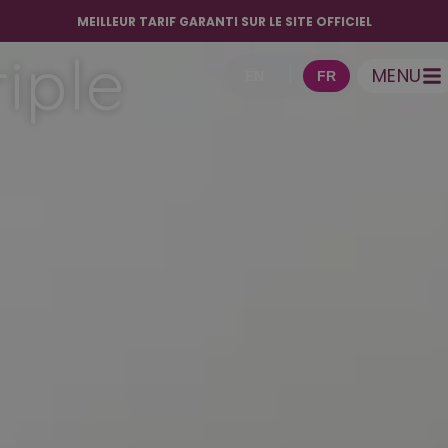
MEILLEUR TARIF GARANTI SUR LE SITE OFFICIEL
iple
MENU
EN
FR