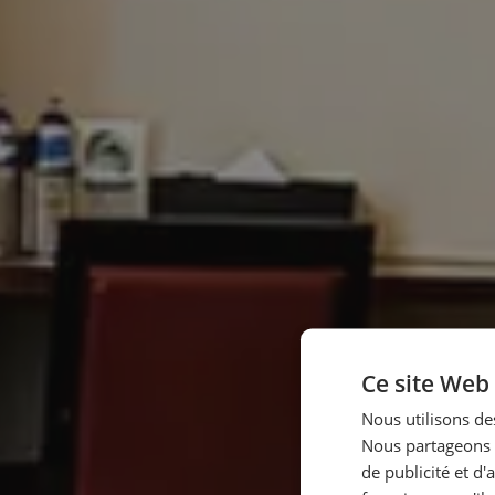
Ce site Web 
Nous utilisons des
Nous partageons é
de publicité et d