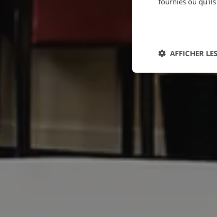
fournies ou qu'ils
AFFICHER LES